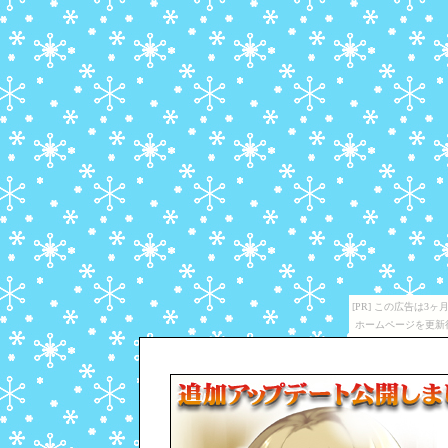
[PR] この広告は
ホームページを更新