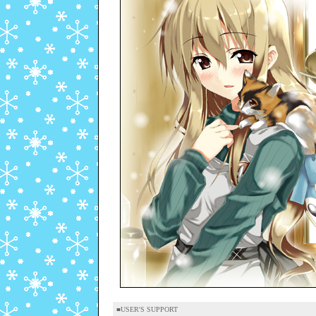
■USER'S SUPPORT