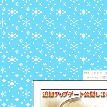
[PR] この広告は
ホームページを更新