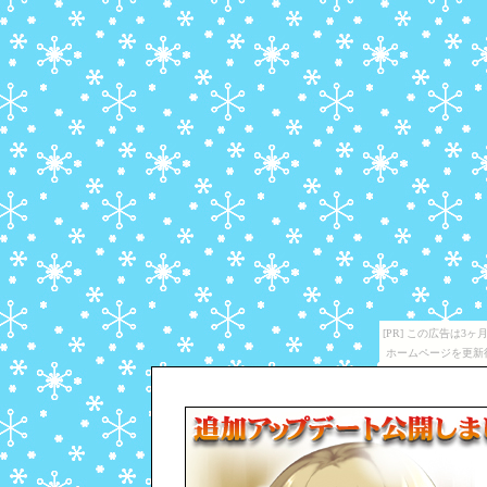
[PR] この広告は
ホームページを更新