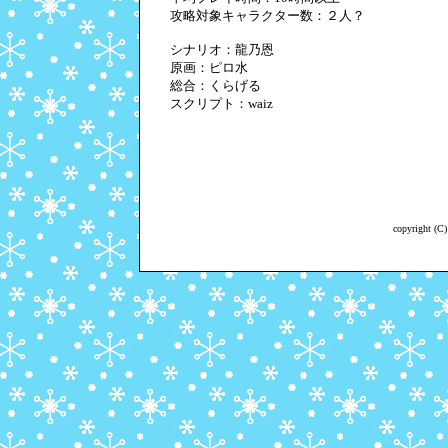
攻略対象キャラクター数：２人？
シナリオ：龍乃恩
原画：ピロ水
総合：くらげる
スクリプト：waiz
copyright (C