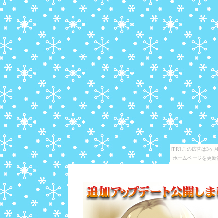
[PR] この広告は
ホームページを更新